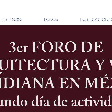
5to FORO
FOROS
PUBLICACIONE
3er FORO DE
UITECTURA Y 
IDIANA EN MÉ
ndo día de activi