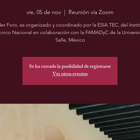
vie, 05 de nov
  |  
Reunión vía Zoom
3er Foro, es organizado y coordinado por la ESIA TEC, del Insti
cnico Nacional en colaboración con la FAMADyC de la Univers
Salle, México
Se ha cerrado la posibilidad de registrarse
Ver otros eventos