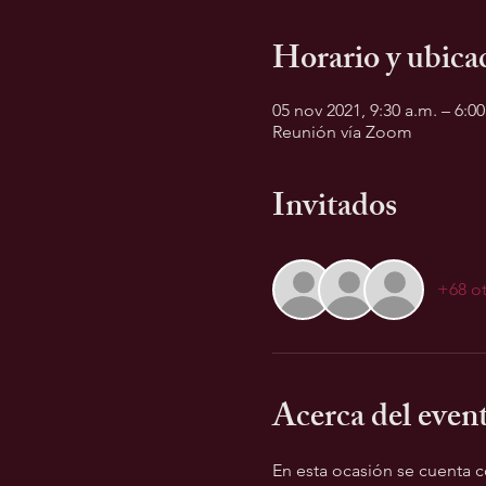
Horario y ubica
05 nov 2021, 9:30 a.m. – 6:0
Reunión vía Zoom
Invitados
+68 ot
Acerca del even
En esta ocasión se cuenta 