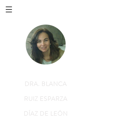
DRA. BLANCA
RUIZ ESPARZA
DÍAZ DE LEÓN