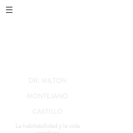
DR. MILTON
MONTEJANO
CASTILLO
La habitabilidad y la vida