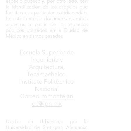
espacio público y, por otro lado, con
la identificación de los espacios que
faciliten esa particular cotidianeidad.
En este texto se documentan ambos
aspectos a partir de los espacios
públicos utilizados en la Ciudad de
México en sismos pasados
Escuela Superior de
Ingeniería y
Arquitectura,
Tecamachalco.
Instituto Politécnico
Nacional
Correo:
mmontejan
oc@ipn.mx
Doctor en Urbanismo por la
Universidad de Stuttgart, Alemania.