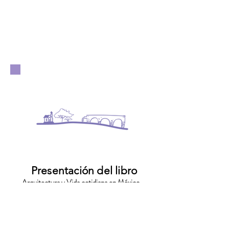
Publicaciones
Presentación del libro
Arquitectura y Vida cotidiana en México.
Teoría y Praxis en México e Italia.