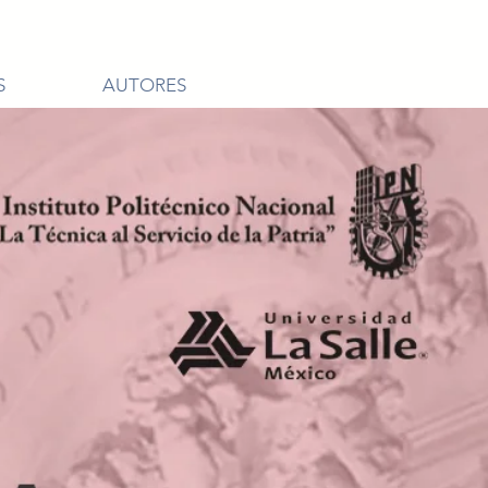
S
AUTORES