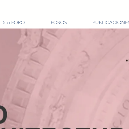
5to FORO
FOROS
PUBLICACIONE